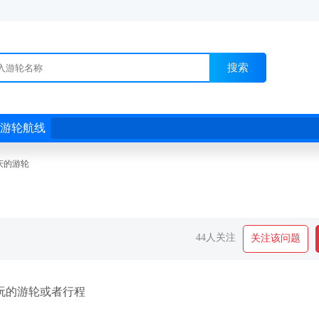
搜索
游轮航线
庆的游轮
44人关注
关注该问题
玩的游轮或者行程