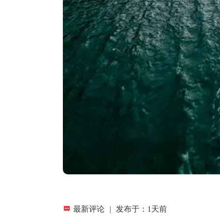

最新评论
|
发布于：1天前