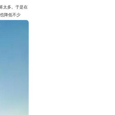
算太多。于是在
费也降低不少