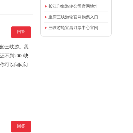

长江印象游轮公司官网地址

重庆三峡游轮官网购票入口

三峡游轮宜昌订票中心官网
回答
坐船三峡游。我
不到2000块
点你可以问问订
回答