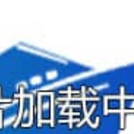
世纪传奇游船房间