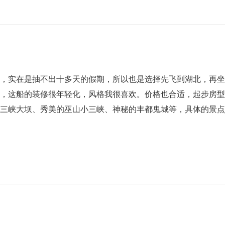
轮，实在是抽不出十多天的假期，所以也是选择先飞到湖北，再
，这船的装修很年轻化，风格我很喜欢。价格也合适，起步房型还
的三峡大坝、秀美的巫山小三峡、神秘的丰都鬼城等，具体的景