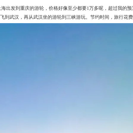
上海出发到重庆的游轮，价格好像至少都要1万多呢，超过我的预
海飞到武汉，再从武汉坐的游轮到三峡游玩。节约时间，旅行花