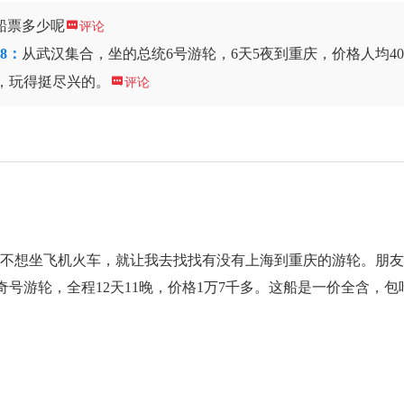
船票多少呢

评论
68：
从武汉集合，坐的总统6号游轮，6天5夜到重庆，价格人均40
，玩得挺尽兴的。

评论
们不想坐飞机火车，就让我去找找有没有上海到重庆的游轮。朋
号游轮，全程12天11晚，价格1万7千多。这船是一价全含，