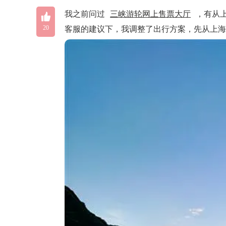

我之前问过
三峡游轮网上售票大厅
，有从
20
客服的建议下，我调整了出行方案，先从上