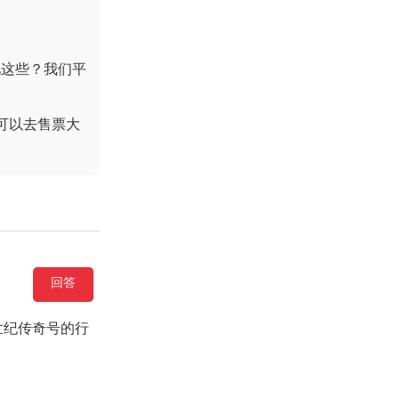
吧这些？我们平
可以去售票大
回答
世纪传奇号的行