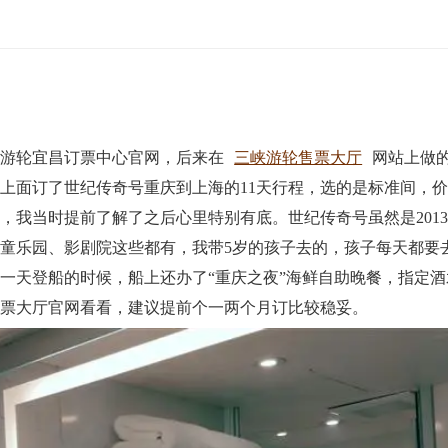
峡游轮宜昌订票中心官网，后来在
三峡游轮售票大厅
网站上做
上面订了世纪传奇号重庆到上海的11天行程，选的是标准间，
，我当时提前了解了之后心里特别有底。世纪传奇号虽然是201
童乐园、影剧院这些都有，我带5岁的孩子去的，孩子每天都要
一天登船的时候，船上还办了“重庆之夜”海鲜自助晚餐，指定
售票大厅官网看看，建议提前个一两个月订比较稳妥。