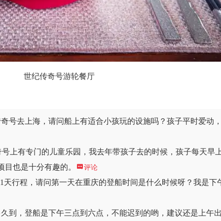
世纪传奇号游轮餐厅
传奇号去上海，请问船上有适合小孩玩的设施吗？孩子平时爱动，
奇号上有专门的儿童乐园，我去年带孩子去的时候，孩子每天早
项目也是十分有趣的。

评论
11天行程，请问第一天在重庆的登船时间是什么时候呀？我是下
多久到，登船是下午三点到六点，不能迟到的哟，建议还是上午