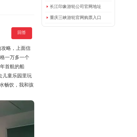

长江印象游轮公司官网地址

重庆三峡游轮官网购票入口
回答
的攻略，上面信
价格一万多一个
3年首航的船
去儿童乐园里玩
酒水畅饮，我和孩