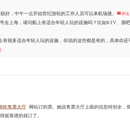
比较好，中午一点开始世纪游轮的工作人员可以来机场接。

评论
号去上海，请问船上有适合年轻人玩的设施吗？比如KTV、酒
上有很多适合年轻人玩的设施，你说的这些都是有的，具体你还
论
游轮售票大厅
网站订的票。她说售票大厅上面的信息特别全，
觉得挺靠谱的就订了。