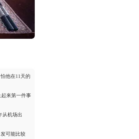
怕他在11天的
上起来第一件事
午从机场出
出发可能比较