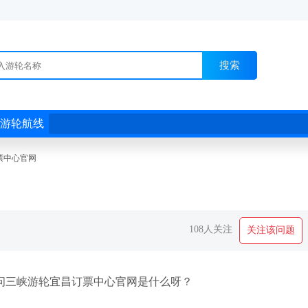
搜索
游轮航线
票中心官网
108人关注
关注该问题
问三峡游轮宜昌订票中心官网是什么呀？