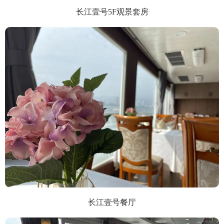
长江壹号5F观景套房
长江壹号餐厅