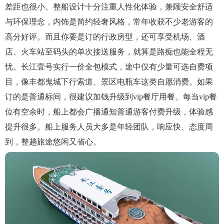
差距也很小。整船设计十分注重人性化体验，兼顾安全舒适
与环保理念，内饰是简约轻奢风格，常年收获不少老游客的
高分好评。而且你要是订的行政房型，还可享受机场、酒
店、火车站至码头的单次接送服务，就算是路痴也能全程无
忧。长江壹号实行一价全包模式，途中仅有少量可选自费项
目，像丰都鬼城下行索道、景区电瓶车这类自愿消费。如果
订的是普通标间，很建议加钱升级到vip餐厅用餐。每当vip餐
位有空余时，船上都会广播通知普通游客付费升级，体验感
提升很多。船上服务人员大多是年轻团队，响应快、态度周
到，整趟旅途悠闲又省心。