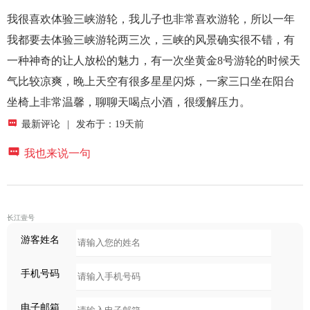
我很喜欢体验三峡游轮，我儿子也非常喜欢游轮，所以一年
我都要去体验三峡游轮两三次，三峡的风景确实很不错，有
一种神奇的让人放松的魅力，有一次坐黄金8号游轮的时候天
气比较凉爽，晚上天空有很多星星闪烁，一家三口坐在阳台
坐椅上非常温馨，聊聊天喝点小酒，很缓解压力。

最新评论
|
发布于：19天前

我也来说一句
长江壹号
游客姓名
手机号码
电子邮箱