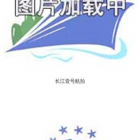
长江壹号航拍