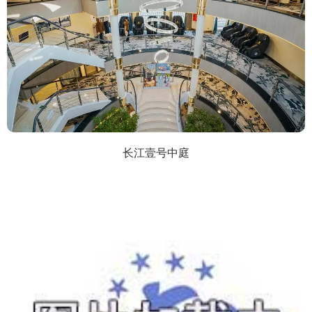
长江壹号中庭