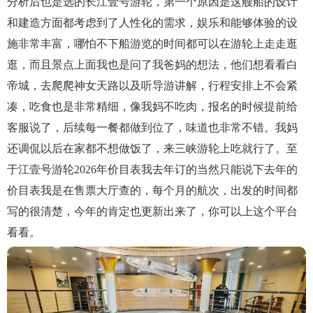
分析后也是选的长江壹号游轮，第一个原因是这艘船的设计
和建造方面都考虑到了人性化的需求，娱乐和能够体验的设
施非常丰富，哪怕不下船游览的时间都可以在游轮上走走逛
逛，而且景点上面我也是问了我爸妈的想法，他们想看看白
帝城，去爬爬神女天路以及听导游讲解，行程安排上不会紧
凑，吃食也是非常精细，像我妈不吃肉，报名的时候提前给
客服说了，后续每一餐都做到位了，味道也非常不错。我妈
还调侃以后在家都不想做饭了，来三峡游轮上吃就行了。至
于江壹号游轮2026年价目表我去年订的当然只能说下去年的
价目表我是在售票大厅查的，每个月的航次，出发的时间都
写的很清楚，今年的肯定也更新出来了，你可以上这个平台
看看。