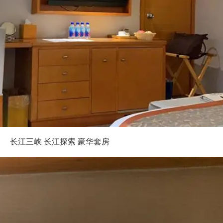
长江三峡 长江探索 豪华套房