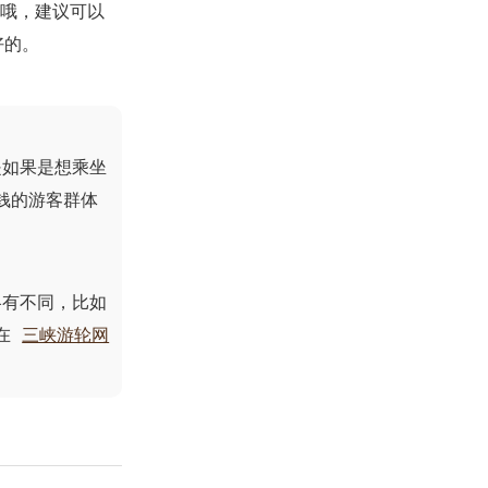
票哦，建议可以
好的。
是如果是想乘坐
钱的游客群体
略有不同，比如
在
三峡游轮网