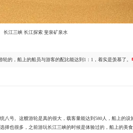
长江三峡 长江探索 斐泉矿泉水
游轮的，船上的船员与游客的配比能达到1：1，着实是羡慕了。
统八号。这艘游轮是真的很大，载客量能达到580人，船上的设
的选择也很多，之前游玩长江三峡的时候是体验过的，船上的美