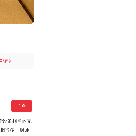

评论
回答
施设备相当的完
食相当多，厨师