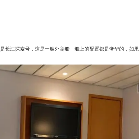
，是长江探索号，这是一艘外宾船，船上的配置都是奢华的，如