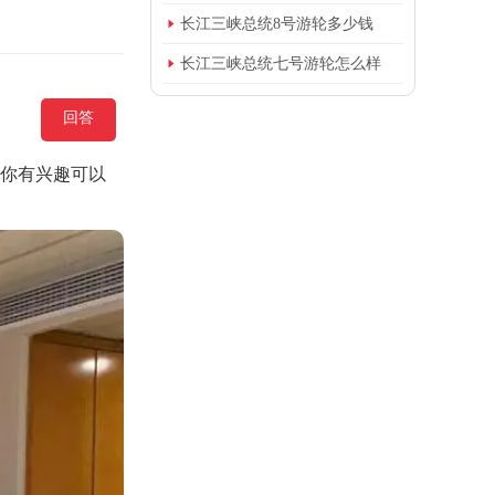

长江三峡总统8号游轮多少钱

长江三峡总统七号游轮怎么样
回答
果你有兴趣可以