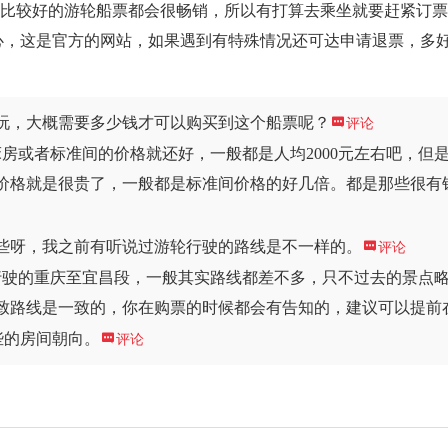
种比较好的游轮船票都会很畅销，所以有打算去乘坐就要赶紧订
心，这是官方的网站，如果遇到有特殊情况还可达申请退票，多
玩，大概需要多少钱才可以购买到这个船票呢？

评论
房或者标准间的价格就还好，一般都是人均2000元左右吧，但
价格就是很贵了，一般都是标准间价格的好几倍。都是那些很有
些呀，我之前有听说过游轮行驶的路线是不一样的。

评论
行驶的重庆至宜昌段，一般其实路线都差不多，只不过去的景点
致路线是一致的，你在购票的时候都会有告知的，建议可以提前
些的房间朝向。

评论