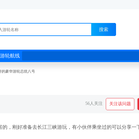
搜索
游轮航线
好的豪华游轮总统八号
56人关注
关注该问题
害的，刚好准备去长江三峡游玩，有小伙伴乘坐过的可以分享一