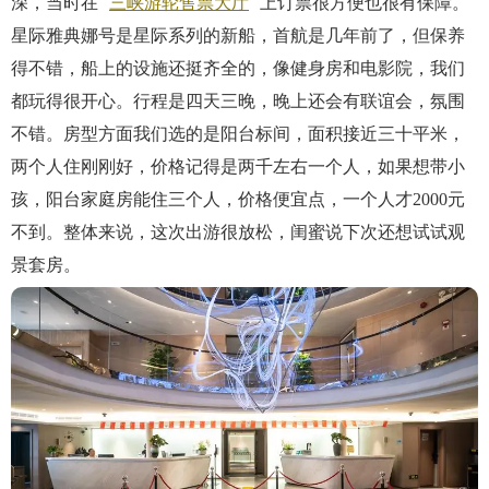
深，当时在
三峡游轮售票大厅
上订票很方便也很有保障。
星际雅典娜号是星际系列的新船，首航是几年前了，但保养
得不错，船上的设施还挺齐全的，像健身房和电影院，我们
都玩得很开心。行程是四天三晚，晚上还会有联谊会，氛围
不错。房型方面我们选的是阳台标间，面积接近三十平米，
两个人住刚刚好，价格记得是两千左右一个人，如果想带小
孩，阳台家庭房能住三个人，价格便宜点，一个人才2000元
不到。整体来说，这次出游很放松，闺蜜说下次还想试试观
景套房。