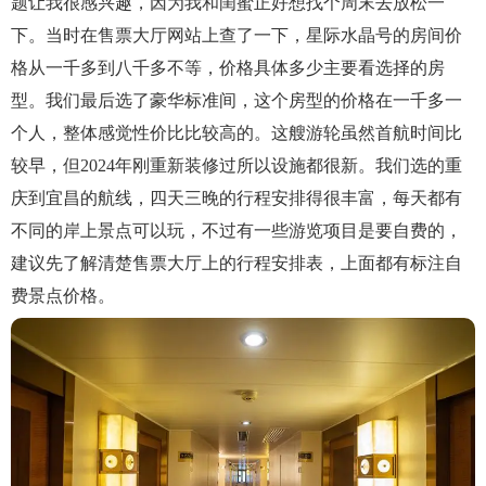
题让我很感兴趣，因为我和闺蜜正好想找个周末去放松一
下。当时在售票大厅网站上查了一下，星际水晶号的房间价
格从一千多到八千多不等，价格具体多少主要看选择的房
型。我们最后选了豪华标准间，这个房型的价格在一千多一
个人，整体感觉性价比比较高的。这艘游轮虽然首航时间比
较早，但2024年刚重新装修过所以设施都很新。我们选的重
庆到宜昌的航线，四天三晚的行程安排得很丰富，每天都有
不同的岸上景点可以玩，不过有一些游览项目是要自费的，
建议先了解清楚售票大厅上的行程安排表，上面都有标注自
费景点价格。