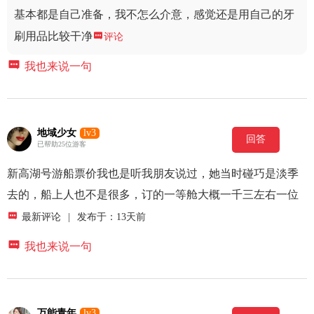
基本都是自己准备，我不怎么介意，感觉还是用自己的牙
刷用品比较干净

评论

我也来说一句
地域少女
lv3
回答
已帮助25位游客
新高湖号游船票价我也是听我朋友说过，她当时碰巧是淡季
去的，船上人也不是很多，订的一等舱大概一千三左右一位

最新评论
|
发布于：13天前

我也来说一句
万能青年
lv3