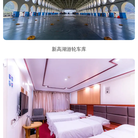
新高湖游轮车库