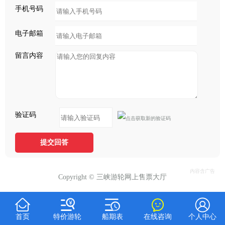
手机号码
电子邮箱
留言内容
验证码
提交回答
Copyright © 三峡游轮网上售票大厅





首页
特价游轮
船期表
在线咨询
个人中心