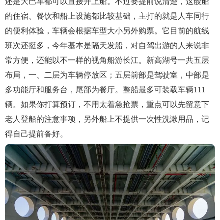
还是大巴车都可以直接开上船。不过要提前说清楚，这艘船
的住宿、餐饮和船上设施都比较基础，主打的就是人车同行
的便利体验，车辆会根据车型大小另外购票。它目前的航线
班次还挺多，今年基本是隔天发船，对自驾出游的人来说非
常方便，还能以不一样的视角船游长江。新高湖号一共五层
布局，一、二层为车辆停放区；五层前部是驾驶室，中部是
多功能厅和服务台，尾部为餐厅。整船最多可装载车辆111
辆。如果你打算预订，不用太着急抢票，重点可以先留意下
老人登船的注意事项，另外船上不提供一次性洗漱用品，记
得自己提前备好。