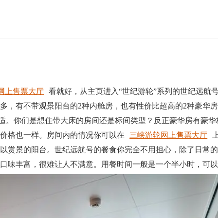
网上售票大厅
看就好，从主页进入“世纪游轮”系列的世纪远航
多，有不带观景阳台的2种内舱房，也有性价比超高的2种豪华
最合适。你们是想住带大床的房间还是标间类型？反正豪华房有豪
跟价格也一样。房间内的情况你可以在
三峡游轮网上售票大厅
可以赏景的阳台。世纪远航号的餐食你完全不用担心，除了日常
多口味丰富，很难让人不满意。用餐时间一般是一个半小时，可