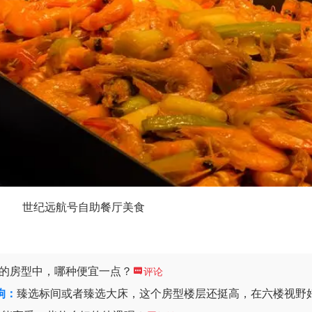
世纪远航号自助餐厅美食
遇的房型中，哪种便宜一点？

评论
狗：
臻选标间或者臻选大床，这个房型楼层还挺高，在六楼视野