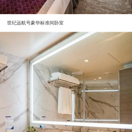
世纪远航号豪华标准间卧室