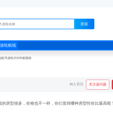
搜索
游轮航线
远航号游轮2026年航期表
48人关注
关注该问题
上面的房型很多，价格也不一样，你们觉得哪种房型性价比最高呢