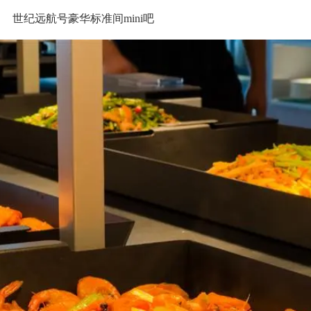
世纪远航号豪华标准间mini吧