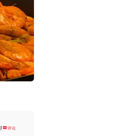
好

评论