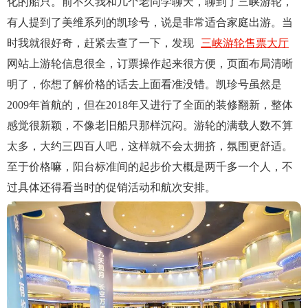
化的船只。前不久我和几个老同学聊天，聊到了三峡游轮，
有人提到了美维系列的凯珍号，说是非常适合家庭出游。当
时我就很好奇，赶紧去查了一下，发现
三峡游轮售票大厅
网站上游轮信息很全，订票操作起来很方便，页面布局清晰
明了，你想了解价格的话去上面看准没错。凯珍号虽然是
2009年首航的，但在2018年又进行了全面的装修翻新，整体
感觉很新颖，不像老旧船只那样沉闷。游轮的满载人数不算
太多，大约三四百人吧，这样就不会太拥挤，氛围更舒适。
至于价格嘛，阳台标准间的起步价大概是两千多一个人，不
过具体还得看当时的促销活动和航次安排。