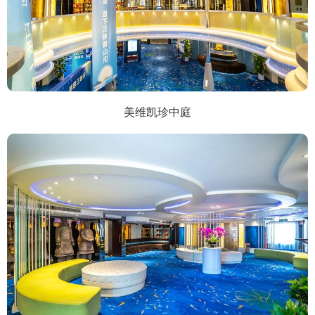
美维凯珍中庭