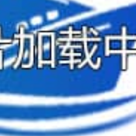
华夏5号健身房