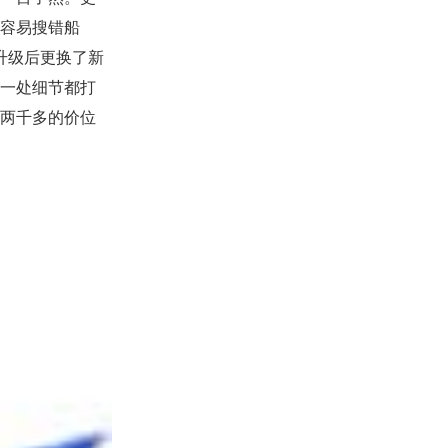
人容易搜错船
升级后更换了新
每一处细节都打
均两千多的价位