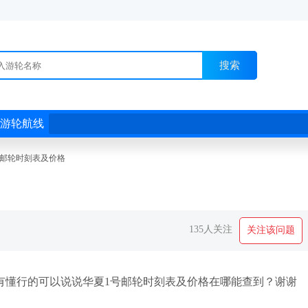
搜索
游轮航线
号邮轮时刻表及价格
135人关注
关注该问题
有懂行的可以说说华夏1号邮轮时刻表及价格在哪能查到？谢谢