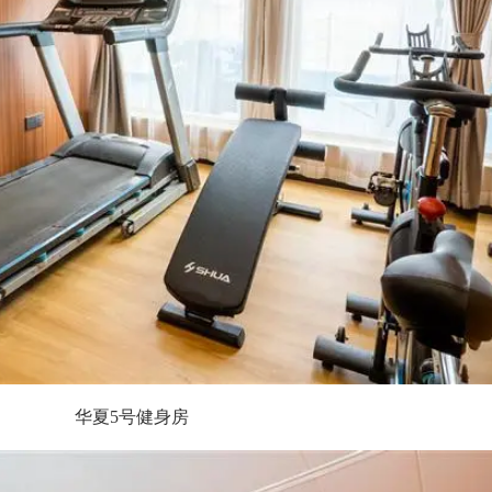
华夏5号KTV