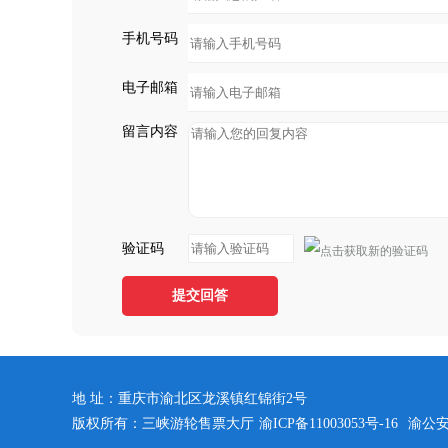
手机号码
电子邮箱
留言内容
验证码
提交回答
地 址：重庆市渝北区龙溪镇红锦街2号
版权所有：三峡游轮售票大厅
渝ICP备11003053号-16
渝公安备