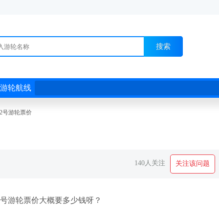
搜索
游轮航线
2号游轮票价
140人关注
关注该问题
2号游轮票价大概要多少钱呀？