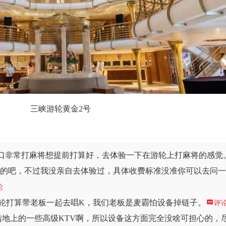
三峡游轮黄金2号
口非常打麻将想提前打算好，去体验一下在游轮上打麻将的感觉
费的吧，不过我没亲自去体验过，具体收费标准没准你可以去问
论
游轮打算带老板一起去唱K，我们老板是麦霸怕设备掉链子。

评
陆地上的一些高级KTV啊，所以设备这方面完全没啥可担心的，