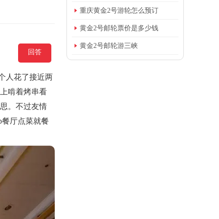

重庆黄金2号游轮怎么预订

黄金2号邮轮票价是多少钱

黄金2号邮轮游三峡
回答
个人花了接近两
晚上啃着烤串看
意思。不过友情
p餐厅点菜就餐