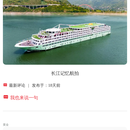
长江记忆航拍

最新评论
|
发布于：18天前

我也来说一句
黄金