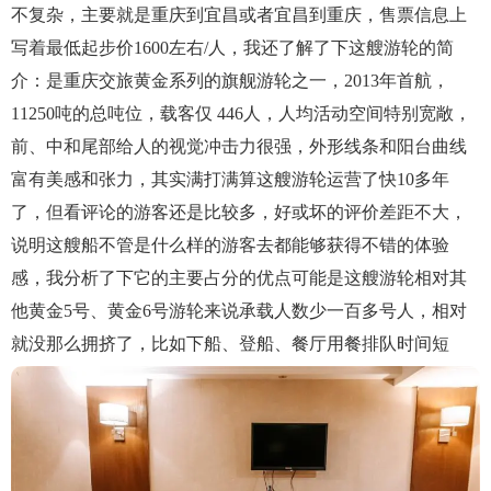
不复杂，主要就是重庆到宜昌或者宜昌到重庆，售票信息上
写着最低起步价1600左右/人，我还了解了下这艘游轮的简
介：是重庆交旅黄金系列的旗舰游轮之一，2013年首航，
11250吨的总吨位，载客仅 446人，人均活动空间特别宽敞，
前、中和尾部给人的视觉冲击力很强，外形线条和阳台曲线
富有美感和张力，其实满打满算这艘游轮运营了快10多年
了，但看评论的游客还是比较多，好或坏的评价差距不大，
说明这艘船不管是什么样的游客去都能够获得不错的体验
感，我分析了下它的主要占分的优点可能是这艘游轮相对其
他黄金5号、黄金6号游轮来说承载人数少一百多号人，相对
就没那么拥挤了，比如下船、登船、餐厅用餐排队时间短