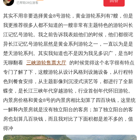
回答
已帮助28位游客
其实不用非要选择黄金8号游轮，黄金游轮系列有7艘，但是
我更推荐很多人都不知道的一艘非常有主题特色的游轮叫长
江记忆号游轮。我之前告诉我表姐他们的时候，他们都很诧
异长江记忆号游轮居然是黄金系列游轮之一，一直以为是是
楚天游轮系列。其实我知道也不是因为我见多识广，是当时
无聊翻看
三峡游轮售票大厅
的时候觉得这个名字很有特点
专门了解了下，这艘游轮从设计风格到设施设备，从行程特
色到餐食安排，从主题影像到沉浸式演艺等，都进行了全新
蝶变，是长江三峡年代穿越游轮，行业首创年代怀旧游轮。
内景房价格和黄金8号的内景房相比划算了四百块钱，这里统
一解释内景房就是没有独立阳台的客房；加了独立阳台的客
房也划算几百块钱，而且我对比了下面积都是差不多的，值
得冲