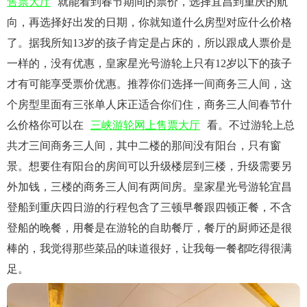
售票大厅
就能看到春节期间的票价，选择宜昌到重庆的航
向，再选择好出发的日期，你就知道什么房型对应什么价格
了。据我所知13岁的孩子肯定是占床的，所以跟成人票价是
一样的，没有优惠，皇家星光号游轮上只有12岁以下的孩子
才有可能享受票价优惠。推荐你们选择一间商务三人间，这
个房型里面有三张单人床正适合你们住，商务三人间春节什
么价格你可以在
三峡游轮网上售票大厅
看。不过游轮上总
共才三间商务三人间，其中二楼的那间没有阳台，只有窗
景。想要住有阳台的房间可以升级楼层到三楼，升级需要另
外加钱，三楼的商务三人间有两间房。皇家星光号游轮宜昌
登船到重庆四日游的行程包含了三顿早餐跟四顿正餐，不含
登船的晚餐，用餐是在游轮的自助餐厅，餐厅的厨师还是很
棒的，我觉得那些菜品的味道很好，让我每一餐都吃得很满
足。