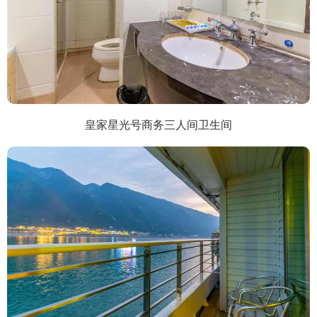
皇家星光号商务三人间卫生间