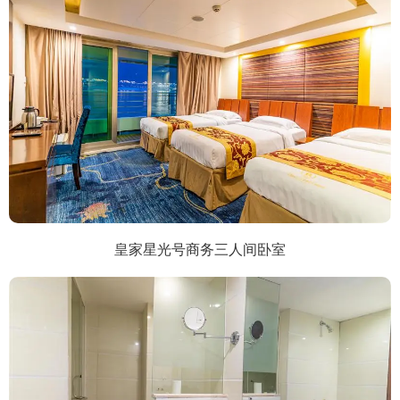
皇家星光号商务三人间卧室