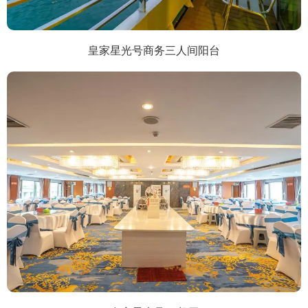
皇家星光号商务三人间阳台