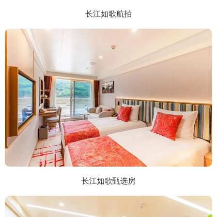
长江如歌航拍
长江如歌甄选房