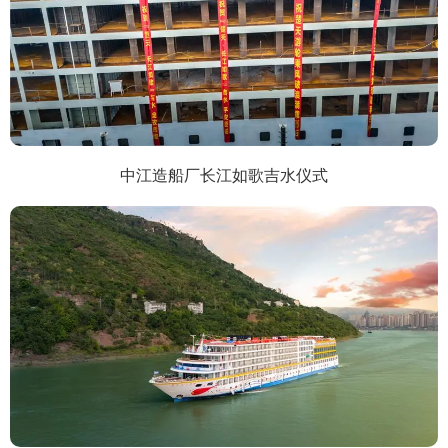
中江造船厂长江如歌吉水仪式