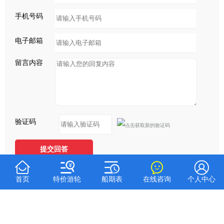
手机号码
电子邮箱
留言内容
验证码
提交回答





首页
特价游轮
船期表
在线咨询
个人中心
Copyright © 三峡游轮网上售票大厅