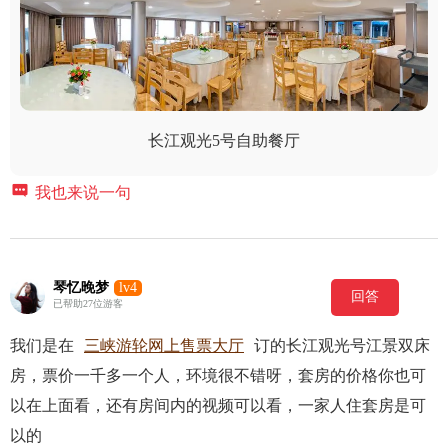
长江观光5号自助餐厅

我也来说一句
琴忆晚梦
lv4
回答
已帮助27位游客
我们是在
三峡游轮网上售票大厅
订的长江观光号江景双床
房，票价一千多一个人，环境很不错呀，套房的价格你也可
以在上面看，还有房间内的视频可以看，一家人住套房是可
以的