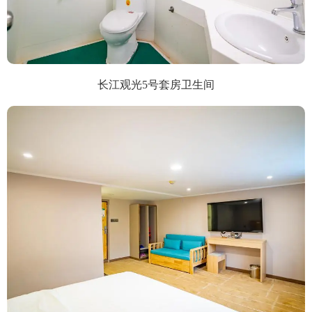
长江观光5号套房卫生间