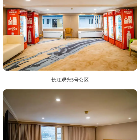
长江观光5号公区