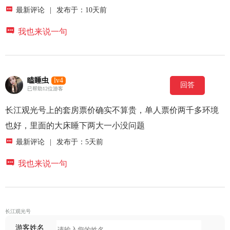

最新评论
|
发布于：10天前

我也来说一句
瞌睡虫
lv4
回答
已帮助12位游客
长江观光号上的套房票价确实不算贵，单人票价两千多环境
也好，里面的大床睡下两大一小没问题

最新评论
|
发布于：5天前

我也来说一句
长江观光号
游客姓名