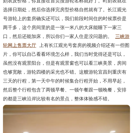
刻表及价格，你直接在首页搜游轮名称就好了。时刻表就在
选择日期处，然后你选择完房型价格自然就有了。长江观光
号游轮上的套房确实还可以，我们前段时间住的时候票价是
两千多，这个房间里的是一张一米八的大床能睡下一家三
口，然后还能加床，所以你们一家人住是没问题的。
三峡游
轮网上售票大厅
上有长江观光号套房的视频介绍还有一些图
片，你可以自己看看环境怎么样，我们当时觉得还是可以，
虽然没有观景阳台，但是有观景窗也可以看三峡美景，房间
也够宽敞，游轮四楼的采光也不错。这艘游轮宜昌到重庆有
三天的行程，第一天中午的时候集合行程开始，不用早起，
然后整个行程包含了两顿早餐、一顿午餐跟一顿晚餐，安排
的都是三峡沿岸比较有名的景点，整体体验感不错。